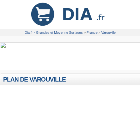
Dia.fr - Grandes et Moyenne Surfaces
>
France
>
Varouville
PLAN DE VAROUVILLE