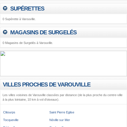
SUPÉRETTES
0 Supérette à Varouville.
MAGASINS DE SURGELÉS
0 Magasins de Surgelés à Varouville.
VILLES PROCHES DE VAROUVILLE
Les villes voisines de Varouville classées par distance (de la plus proche du centre-ville
à la plus lointaine, 10 km à vol d'oiseaux).
Clitourps
Saint Pierre Eglise
Tocqueville
Néville sur Mer