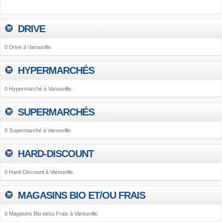
DRIVE
0 Drive à Varouville.
HYPERMARCHÉS
0 Hypermarché à Varouville.
SUPERMARCHÉS
0 Supermarché à Varouville.
HARD-DISCOUNT
0 Hard-Discount à Varouville.
MAGASINS BIO ET/OU FRAIS
0 Magasins Bio et/ou Frais à Varouville.