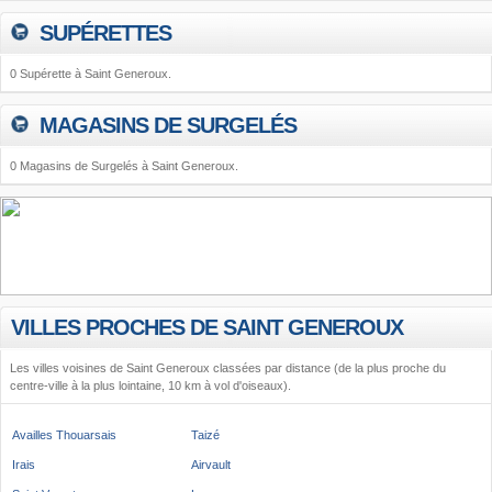
SUPÉRETTES
0 Supérette à Saint Generoux.
MAGASINS DE SURGELÉS
0 Magasins de Surgelés à Saint Generoux.
VILLES PROCHES DE SAINT GENEROUX
Les villes voisines de Saint Generoux classées par distance (de la plus proche du
centre-ville à la plus lointaine, 10 km à vol d'oiseaux).
Availles Thouarsais
Taizé
Irais
Airvault