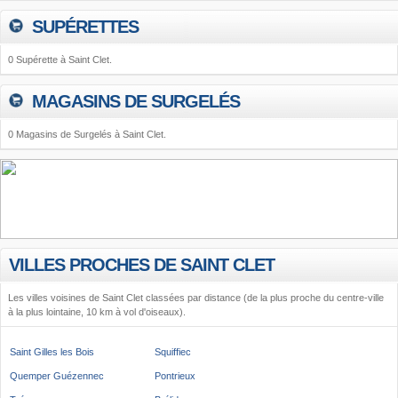
SUPÉRETTES
0 Supérette à Saint Clet.
MAGASINS DE SURGELÉS
0 Magasins de Surgelés à Saint Clet.
VILLES PROCHES DE SAINT CLET
Les villes voisines de Saint Clet classées par distance (de la plus proche du centre-ville
à la plus lointaine, 10 km à vol d'oiseaux).
Saint Gilles les Bois
Squiffiec
Quemper Guézennec
Pontrieux