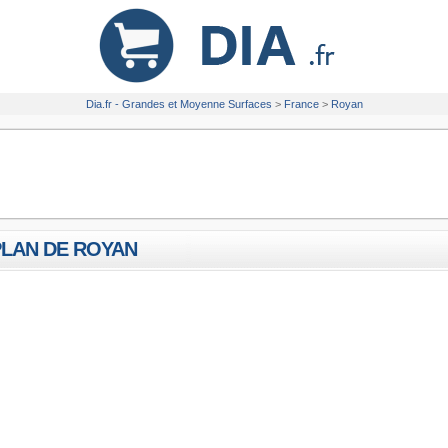
Dia.fr - Grandes et Moyenne Surfaces
>
France
>
Royan
PLAN DE ROYAN