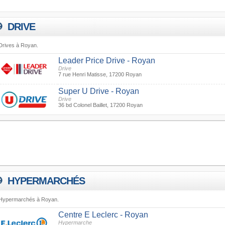
DRIVE
Drives à Royan.
Leader Price Drive - Royan
Drive
7 rue Henri Matisse, 17200 Royan
Super U Drive - Royan
Drive
36 bd Colonel Baillet, 17200 Royan
HYPERMARCHÉS
Hypermarchés à Royan.
Centre E Leclerc - Royan
Hypermarche