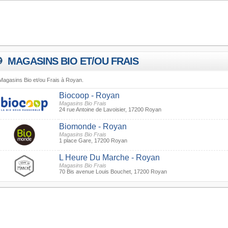
MAGASINS BIO ET/OU FRAIS
Magasins Bio et/ou Frais à Royan.
Biocoop - Royan
Magasins Bio Frais
24 rue Antoine de Lavoisier, 17200 Royan
Biomonde - Royan
Magasins Bio Frais
1 place Gare, 17200 Royan
L Heure Du Marche - Royan
Magasins Bio Frais
70 Bis avenue Louis Bouchet, 17200 Royan