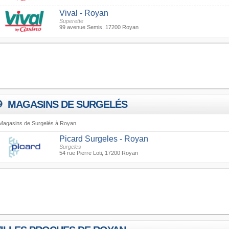
Vival - Royan
Superette
99 avenue Semis, 17200 Royan
MAGASINS DE SURGELÉS
Magasins de Surgelés à Royan.
Picard Surgeles - Royan
Surgeles
54 rue Pierre Loti, 17200 Royan