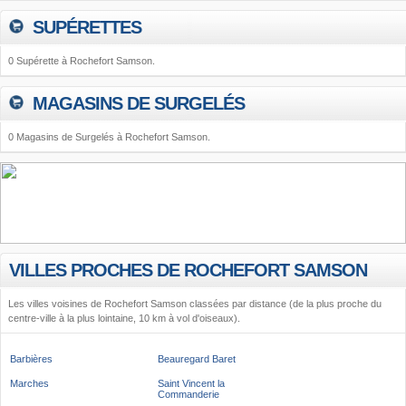
SUPÉRETTES
0 Supérette à Rochefort Samson.
MAGASINS DE SURGELÉS
0 Magasins de Surgelés à Rochefort Samson.
VILLES PROCHES DE ROCHEFORT SAMSON
Les villes voisines de Rochefort Samson classées par distance (de la plus proche du
centre-ville à la plus lointaine, 10 km à vol d'oiseaux).
Barbières
Beauregard Baret
Marches
Saint Vincent la
Commanderie