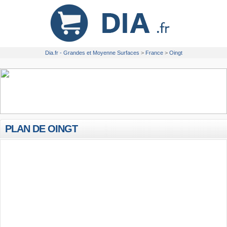
Dia.fr - Grandes et Moyenne Surfaces
>
France
>
Oingt
PLAN DE OINGT