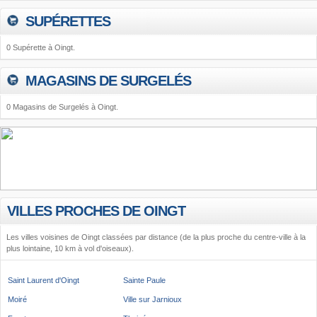
SUPÉRETTES
0 Supérette à Oingt.
MAGASINS DE SURGELÉS
0 Magasins de Surgelés à Oingt.
VILLES PROCHES DE OINGT
Les villes voisines de Oingt classées par distance (de la plus proche du centre-ville à la
plus lointaine, 10 km à vol d'oiseaux).
Saint Laurent d'Oingt
Sainte Paule
Moiré
Ville sur Jarnioux