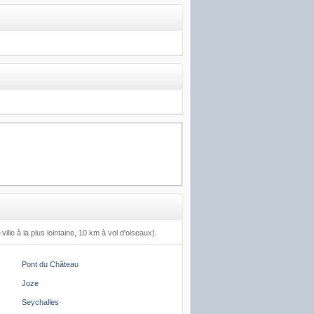
lle à la plus lointaine, 10 km à vol d'oiseaux).
Pont du Château
Joze
Seychalles