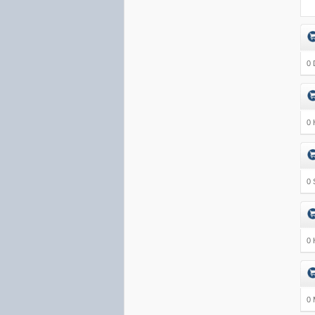
0 
0 
0 
0 
0 