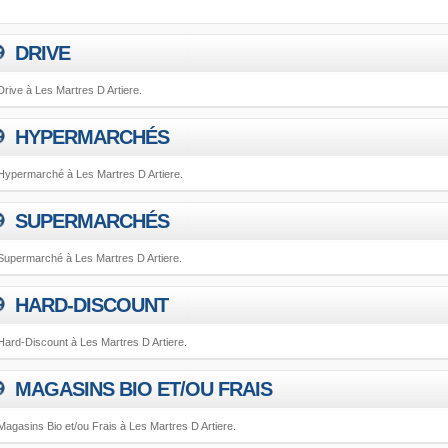
DRIVE
Drive à Les Martres D Artiere.
HYPERMARCHÉS
Hypermarché à Les Martres D Artiere.
SUPERMARCHÉS
Supermarché à Les Martres D Artiere.
HARD-DISCOUNT
Hard-Discount à Les Martres D Artiere.
MAGASINS BIO ET/OU FRAIS
Magasins Bio et/ou Frais à Les Martres D Artiere.