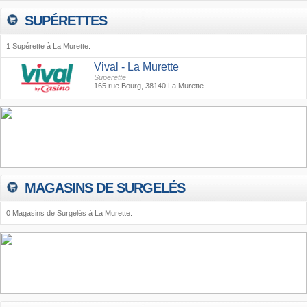
SUPÉRETTES
1 Supérette à La Murette.
Vival - La Murette
Superette
165 rue Bourg, 38140 La Murette
MAGASINS DE SURGELÉS
0 Magasins de Surgelés à La Murette.