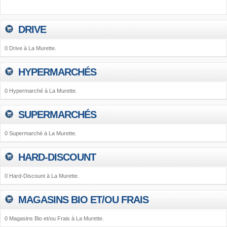
DRIVE
0 Drive à La Murette.
HYPERMARCHÉS
0 Hypermarché à La Murette.
SUPERMARCHÉS
0 Supermarché à La Murette.
HARD-DISCOUNT
0 Hard-Discount à La Murette.
MAGASINS BIO ET/OU FRAIS
0 Magasins Bio et/ou Frais à La Murette.