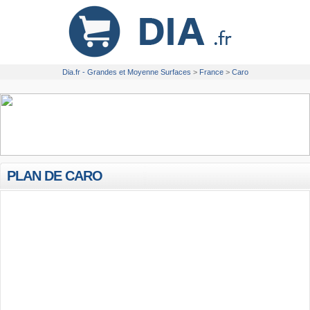
Dia.fr - Grandes et Moyenne Surfaces
>
France
>
Caro
PLAN DE CARO