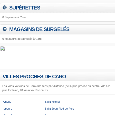
SUPÉRETTES
0 Supérette à Caro.
MAGASINS DE SURGELÉS
0 Magasins de Surgelés à Caro.
VILLES PROCHES DE CARO
Les villes voisines de Caro classées par distance (de la plus proche du centre-ville à la
plus lointaine, 10 km à vol d'oiseaux).
Aincille
Saint Michel
Ispoure
Saint Jean Pied de Port