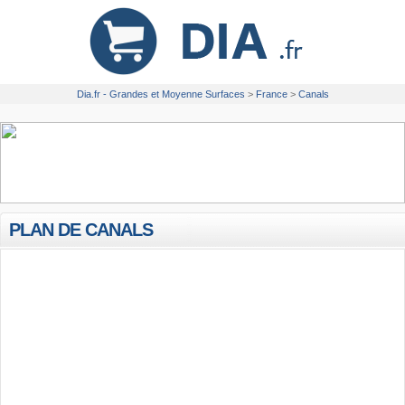
Dia.fr - Grandes et Moyenne Surfaces
>
France
>
Canals
PLAN DE CANALS