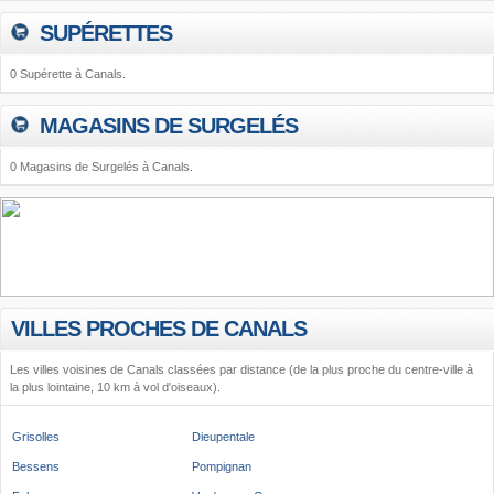
SUPÉRETTES
0 Supérette à Canals.
MAGASINS DE SURGELÉS
0 Magasins de Surgelés à Canals.
VILLES PROCHES DE CANALS
Les villes voisines de Canals classées par distance (de la plus proche du centre-ville à
la plus lointaine, 10 km à vol d'oiseaux).
Grisolles
Dieupentale
Bessens
Pompignan