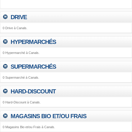
DRIVE
0 Drive à Canals.
HYPERMARCHÉS
0 Hypermarché à Canals.
SUPERMARCHÉS
0 Supermarché à Canals.
HARD-DISCOUNT
0 Hard-Discount à Canals.
MAGASINS BIO ET/OU FRAIS
0 Magasins Bio et/ou Frais à Canals.