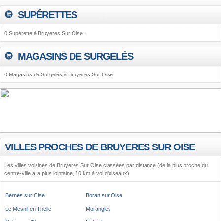
SUPÉRETTES
0 Supérette à Bruyeres Sur Oise.
MAGASINS DE SURGELÉS
0 Magasins de Surgelés à Bruyeres Sur Oise.
VILLES PROCHES DE BRUYERES SUR OISE
Les villes voisines de Bruyeres Sur Oise classées par distance (de la plus proche du
centre-ville à la plus lointaine, 10 km à vol d'oiseaux).
Bernes sur Oise
Boran sur Oise
Le Mesnil en Thelle
Morangles