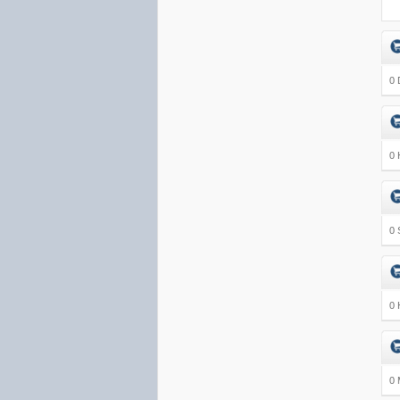
0 
0 
0 
0 
0 