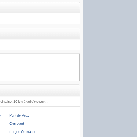
lointaine, 10 km à vol d'oiseaux).
e
Pont de Vaux
Gorrevod
Farges lès Mâcon