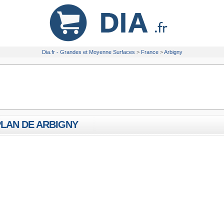
Dia.fr - Grandes et Moyenne Surfaces
>
France
>
Arbigny
PLAN DE ARBIGNY