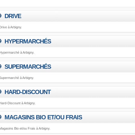
DRIVE
Drive à Arbigny.
HYPERMARCHÉS
Hypermarché à Arbigny.
SUPERMARCHÉS
Supermarché à Arbigny.
HARD-DISCOUNT
Hard-Discount à Arbigny.
MAGASINS BIO ET/OU FRAIS
Magasins Bio et/ou Frais à Arbigny.